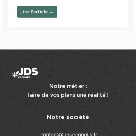
Lire l'article →
Notre métier :
faire de vos plans une réalité !
Notre société
contact@jds-ecopolis.fr